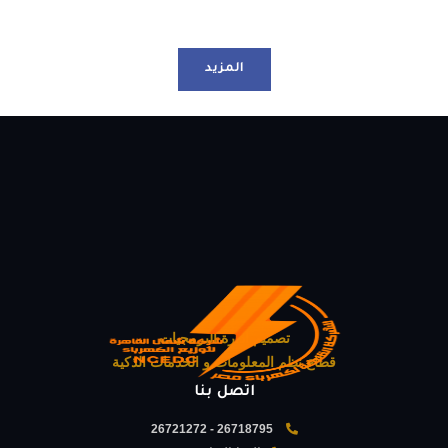
المزيد
تصميم ادارة البرمجيات
قطاع نظم المعلومات و الخدمات الذكية
اتصل بنا
26718795 - 26721272