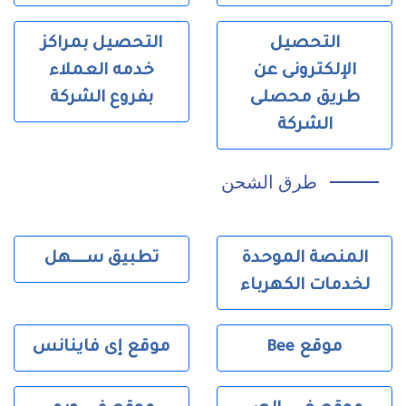
التحصيل
التحصيل بمراكز
الإلكترونى عن
خدمه العملاء
طريق محصلى
بفروع الشركة
الشركة
طرق الشحن
المنصة الموحدة
تطبيق ســــهل
لخدمات الكهرباء
Bee موقع
موقع إى فاينانس