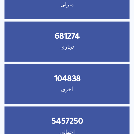
منزلى
681274
تجارى
104838
أخرى
5457250
إجمالى