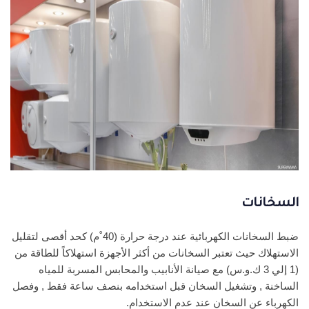
السخانات
ضبط السخانات الكهربائية عند درجة حرارة (40˚م) كحد أقصى لتقليل
الاستهلاك حيث تعتبر السخانات من أكثر الأجهزة استهلاكاً للطاقة من
(1 إلي 3 ك.و.س) مع صيانة الأنابيب والمحابس المسربة للمياه
الساخنة , وتشغيل السخان قبل استخدامه بنصف ساعة فقط , وفصل
الكهرباء عن السخان عند عدم الاستخدام.