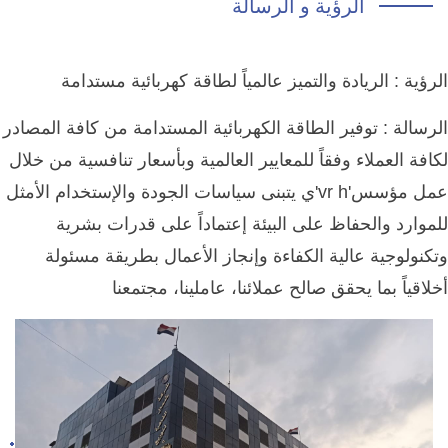
الرؤية و الرسالة
الرؤية : الريادة والتميز عالمياً لطاقة كهربائية مستدامة
الرسالة : توفير الطاقة الكهربائية المستدامة من كافة المصادر
لكافة العملاء وفقاً للمعايير العالمية وبأسعار تنافسية من خلال
عمل مؤسس'vr h'ي يتبنى سياسات الجودة والإستخدام الأمثل
للموارد والحفاظ على البيئة إعتماداً على قدرات بشرية
وتكنولوجية عالية الكفاءة وإنجاز الأعمال بطريقة مسئولة
أخلاقياً بما يحقق صالح عملائنا، عاملينا، مجتمعنا