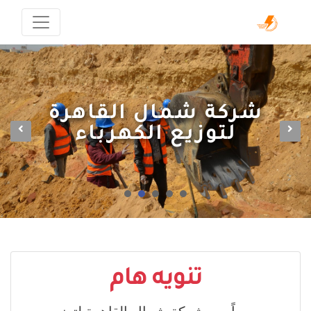
شركة شمال القاهرة
لتوزيع الكهرباء
تنويه هام