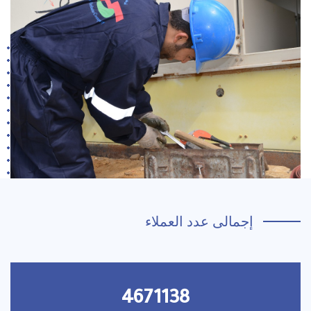
إجمالى عدد العملاء
4671138