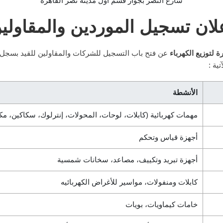
شارع النصر بجوار قسم أول مدينة نصر القاهره
لان تسجيل الموردين والمقاولي
لتوزيع الكهرباء
عن فتح باب التسجيل للشركات والمقاولين للقيد بسجل ا
ية :
الأنشطة
مهمات كهربائية (كابلات، لوحات، المحولات، إنترلوك، سكاكين، مك
أجهزة قياس وتحكم
أجهزة تبريد وتكييف، مصاعد، سخانات شمسية
كابلات ومنفولات، مواسير للأغراض الكهربائيه
خامات كيماويات، بويات