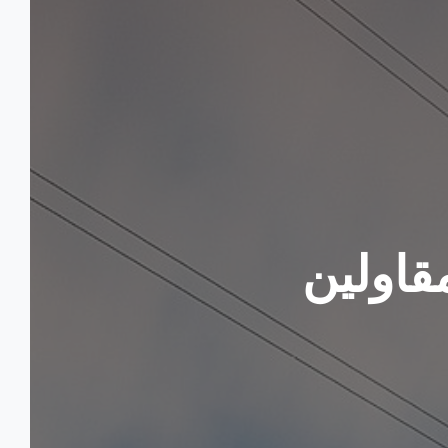
قاولين