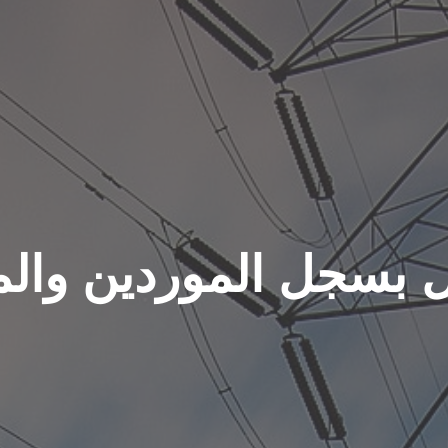
 بسجل الموردين والم