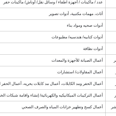
عدد / ماكينات / أجهزة اطفاء / وسائل نقل/ أوناش/ ماكينات حفر
أثاث، مهمات مكتبية، أدوات تصوير
أدوات صحيه ومواد بناء
أدوات كتابيه/ هندسيه/ مطبوعات
أدوات نظافة
ر
أعمال الصيانة للأجهزة والمعدات
أعمال المقاولات/ استشارات
أعمال الحفر ومد الكابلات، أعمال مد كابلات بحريه، أعمال الحفر 
أعمال التركيبات الميكانيكيه والكهربائية/ إنشاء واقامة شبكات ال
شر
أعمال كسح وتطهير خزانات المياه والصرف الصحي