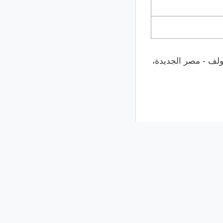
نبيل الوقاد - أرض الجولف - مصر الجديدة،