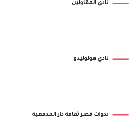
نادي المقاولين
نادي هولوليدو
ندوات قصر ثقافة دار المدفعية