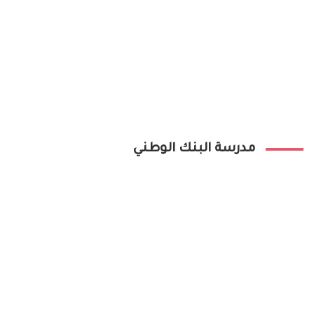
مدرسة البنك الوطني