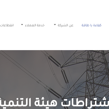
كفاءة يا طاقة
عن الشركة
خدمة العملاء
انقطاعات 
شتراطات هيئة التنمية