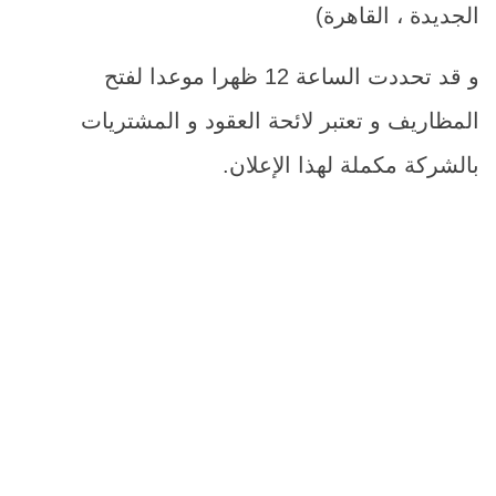
الجديدة ، القاهرة)
و قد تحددت الساعة 12 ظهرا موعدا لفتح
المظاريف و تعتبر لائحة العقود و المشتريات
بالشركة مكملة لهذا الإعلان.
م
اسم الصن
1
وحدة إطفاء ح