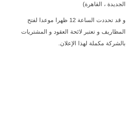
الجديدة ، القاهرة)
و قد تحددت الساعة 12 ظهرا موعدا لفتح
المظاريف و تعتبر لائحة العقود و المشتريات
بالشركة مكملة لهذا الإعلان.
م
اسم الصن
1
أعمال صيانة للمصاعد بإدارات