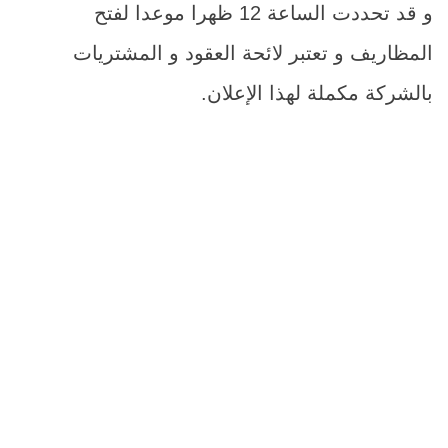
و قد تحددت الساعة 12 ظهرا موعدا لفتح
المظاريف و تعتبر لائحة العقود و المشتريات
بالشركة مكملة لهذا الإعلان.
م
اسم الصن
1
ورق تصوير كوا