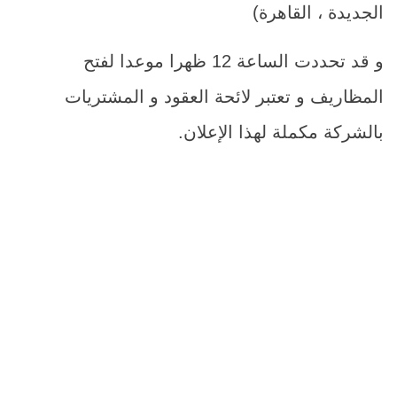
الجديدة ، القاهرة)
و قد تحددت الساعة 12 ظهرا موعدا لفتح
المظاريف و تعتبر لائحة العقود و المشتريات
بالشركة مكملة لهذا الإعلان.
م
اسم الصن
1
وحدة إطفاء ح