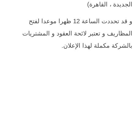
الجديدة ، القاهرة)
و قد تحددت الساعة 12 ظهرا موعدا لفتح
المظاريف و تعتبر لائحة العقود و المشتريات
بالشركة مكملة لهذا الإعلان.
م
اسم الصن
1
ماكينة ضغط لضغط أجه