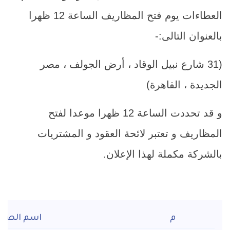
العطاءات يوم فتح المظاريف الساعة 12 ظهرا
بالعنوان التالى:-
(31 شارع نبيل الوقاد ، أرض الجولف ، مصر
الجديدة ، القاهرة)
و قد تحددت الساعة 12 ظهرا موعدا لفتح
المظاريف و تعتبر لائحة العقود و المشتريات
بالشركة مكملة لهذا الإعلان.
م
اسم الصن