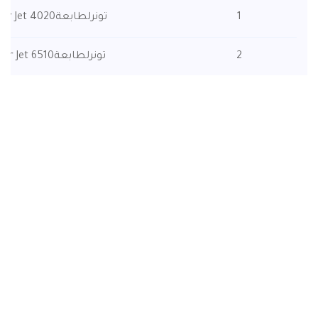
1
تونرلطابعةSamsung Laser Jet 4020
2
تونرلطابعةSamsung Laser Jet 6510
3
R309
4
تونر لطابعة Lexmark Laser Jet 812
5
Unit
6
تونر لطابعة HP Managed Laser Jet 60165
7
تونر لطابعة HP Laser Jet 402