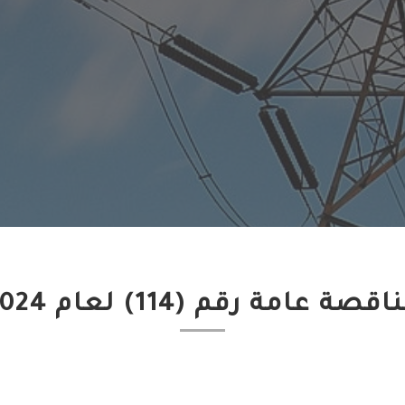
اقصة عامة رقم (114) لعام 2024