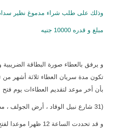
وذلك على طلب شراء مدموغ نظير سداد الق
مبلغ و قدره 10000 جنيه
بأن أخر موعد لتقديم العطاءات يوم فتح المظاريف الساعة 2
(31 شارع نبيل الوقاد ، أرض الجولف ، مصر الجديدة ، القاهرة)
و قد تحددت الساعة 12 ظهرا موعدا لفتح المظاريف و تعتبر لائحة العقود و المشتريات بالشركة مكملة لهذا الإعلان.