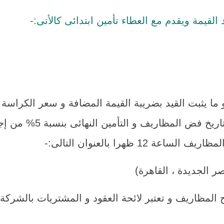
يمة ويقدم مع العطاء تأمين ابتدائى كالأتى:-
تكون مدة سريان العطاء 
1 ظهرا بالعنوان التالى:-