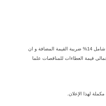
و يرفق بالعطاء صورة البطاقة الضريبية و ما يثبت القيد بضريبة القيمة المضافة و سعر الكراسة شامل 14% ضريبة القيمة المضافة و ان
ثلاثة أشهر من تاريخ فض المظاريف و التأمين النهائى بنسبة 5% من إجمالى قيمة العطاءات للمناقصات علما