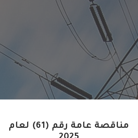
مناقصة عامة رقم (61) لعام
2025