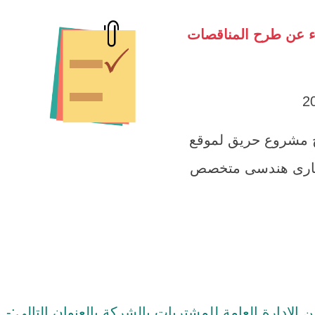
اء عن طرح المناقصات
ح مشروع حريق لموقع
تشارى هندسى متخصص
إدارة العامة للمشتريات بالشركة بالعنوان التالى:-