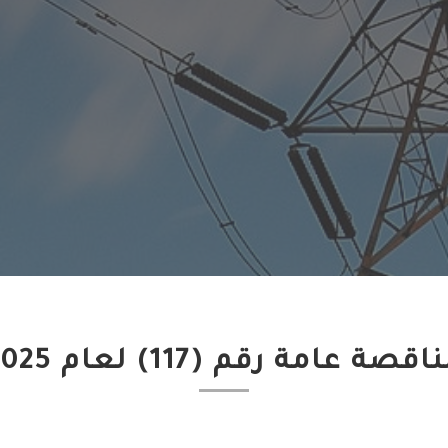
اقصة عامة رقم (117) لعام 2025