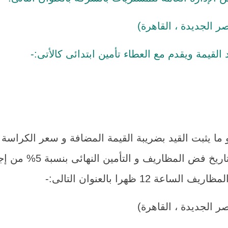
يمة ويقدم مع العطاء تأمين ابتدائى كالأتى:-
تكون مدة سريان العطاء 
1 ظهرا بالعنوان التالى:-