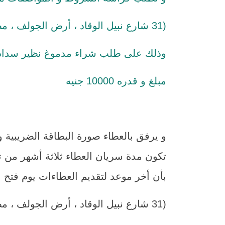
(31 شارع نبيل الوقاد ، أرض الجولف ، مصر الجديدة ، القاهرة)
وذلك على طلب شراء مدموغ نظير سداد الق
مبلغ و قدره 10000 جنيه
بأن أخر موعد لتقديم العطاءات يوم فتح المظاريف الساعة 2
(31 شارع نبيل الوقاد ، أرض الجولف ، مصر الجديدة ، القاهرة)