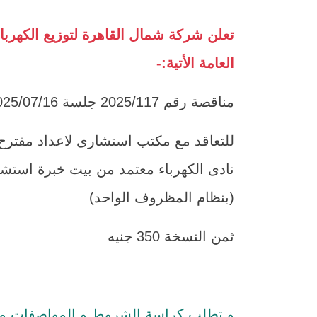
تعلن شركة شمال القاهرة لتوزيع الكهرب
العامة الأتية:-
مناقصة رقم 2025/117 جلسة 2025/07/16
للتعاقد مع مكتب استشارى لاعداد مقتر
نادى الكهرباء معتمد من بيت خبرة اس
(بنظام المظروف الواحد)
ثمن النسخة 350 جنيه
و تطلب كراسة الشروط و المواصفات من ال