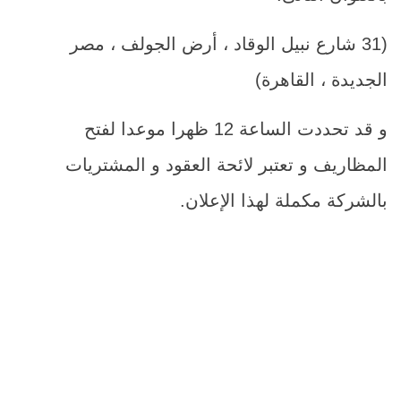
(31 شارع نبيل الوقاد ، أرض الجولف ، مصر
الجديدة ، القاهرة)
و قد تحددت الساعة 12 ظهرا موعدا لفتح
المظاريف و تعتبر لائحة العقود و المشتريات
بالشركة مكملة لهذا الإعلان.
م
اسم الصن
1
للتعاقد السنوى للقيام باعمال 
المكعب الناتجة عن اعمال الحفر
والسيارات