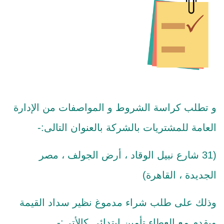
و تطلب كراسة الشروط و المواصفات من الإدارة
العامة للمشتريات بالشركة بالعنوان التالى:-
(31 شارع نبيل الوقاد ، أرض الجولف ، مصر
الجديدة ، القاهرة)
وذلك على طلب شراء مدموغ نظير سداد القيمة
ويقدم مع العطاء تأمين ابتدائى كالأتى:-