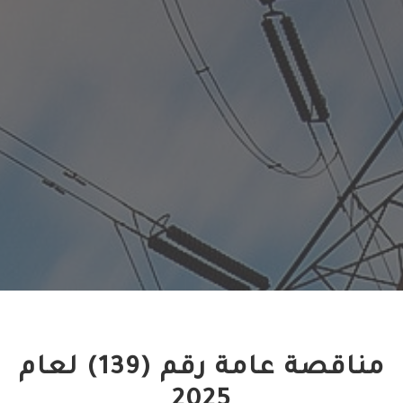
مناقصة عامة رقم (139) لعام
2025