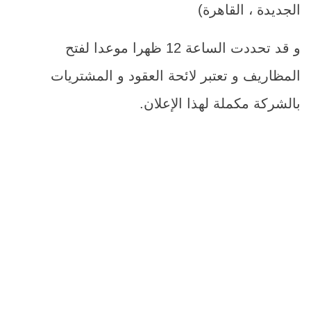
الجديدة ، القاهرة)
و قد تحددت الساعة 12 ظهرا موعدا لفتح
المظاريف و تعتبر لائحة العقود و المشتريات
بالشركة مكملة لهذا الإعلان.
م
اسم الصن
1
توريد ماكينة ضغط لضغط 