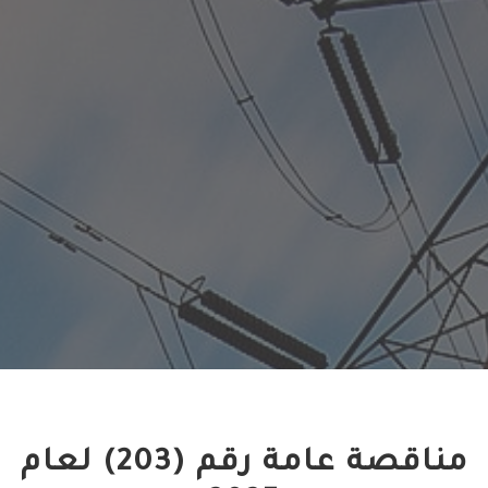
مناقصة عامة رقم (203) لعام