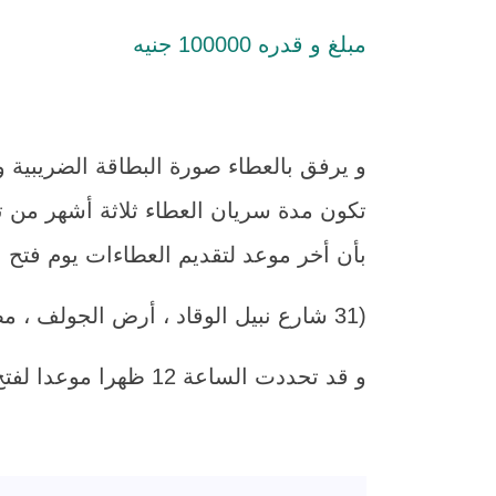
مبلغ و قدره 100000 جنيه
بأن أخر موعد لتقديم العطاءات يوم فتح المظاريف الساعة 2
(31 شارع نبيل الوقاد ، أرض الجولف ، مصر الجديدة ، القاهرة)
و قد تحددت الساعة 12 ظهرا موعدا لفتح المظاريف و تعتبر لائحة العقود و المشتريات بالشركة مكملة لهذا الإعلان.