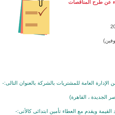
اء عن طرح المناقصات
فين)
إدارة العامة للمشتريات بالشركة بالعنوان التالى:-
يمة ويقدم مع العطاء تأمين ابتدائى كالأتى:-