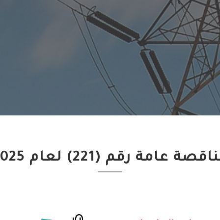
اقصة عامة رقم (221) لعام 2025