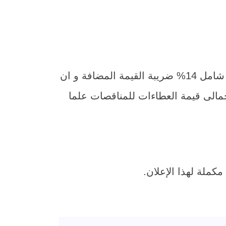
و يرفق بالعطاء صورة البطاقة الضريبية و ما يثبت القيد بضريبة القيمة المضافة و سعر الكراسة شامل 14% ضريبة القيمة المضافة و ان
ثلاثة أشهر من تاريخ فض المظاريف و التأمين النهائى بنسبة 5% من إجمالى قيمة العطاءات للمناقصات علما