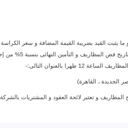
تكون مدة سريان العطاء 
1 ظهرا بالعنوان التالى:-