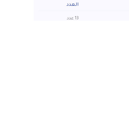
العدد
13 عدد