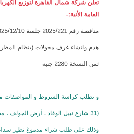
تعلن شركة شمال القاهرة لتوزيع الكهرب
العامة الأتية:-
مناقصة رقم 2025/221 جلسة 2025/12/10
هدم وانشاء غرف محولات (بنظام المظرو
ثمن النسخة 2280 جنيه
و تطلب كراسة الشروط و المواصفات من ال
(31 شارع نبيل الوقاد ، أرض الجولف ، مصر الجديدة ، القاهرة)
وذلك على طلب شراء مدموغ نظير سداد الق