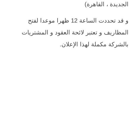
الجديدة ، القاهرة)
و قد تحددت الساعة 12 ظهرا موعدا لفتح
المظاريف و تعتبر لائحة العقود و المشتريات
بالشركة مكملة لهذا الإعلان.
م
اسم الصن
1
تركيب عدادات ذكية احادى