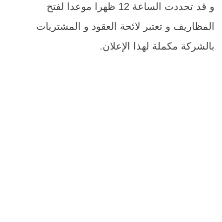
و قد تحددت الساعة 12 ظهرا موعدا لفتح
المظاريف و تعتبر لائحة العقود و المشتريات
بالشركة مكملة لهذا الإعلان.
م
اسم الصن
1
سيارة ملاك