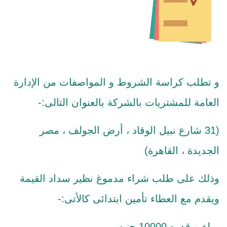
و تطلب كراسة الشروط و المواصفات من الإدارة
العامة للمشتريات بالشركة بالعنوان التالى:-
(31 شارع نبيل الوقاد ، أرض الجولف ، مصر
الجديدة ، القاهرة)
وذلك على طلب شراء مدموغ نظير سداد القيمة
ويقدم مع العطاء تأمين ابتدائى كالأتى:-
مبلغ و قدره 10000 جنيه