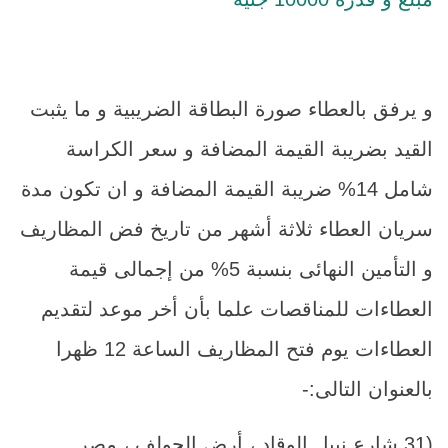
و يرفق بالعطاء صورة البطاقة الضريبية و ما يثبت
القيد بضريبة القيمة المضافة و سعر الكراسة
شامل 14% ضريبة القيمة المضافة و ان تكون مدة
سريان العطاء ثلاثة أشهر من تاريخ فض المظاريف
و التأمين النهائى بنسبة 5% من إجمالى قيمة
العطاءات للمناقصات علما بأن أخر موعد لتقديم
العطاءات يوم فتح المظاريف الساعة 12 ظهرا
بالعنوان التالى:-
(31 شارع نبيل الوقاد ، أرض الجولف ، مصر